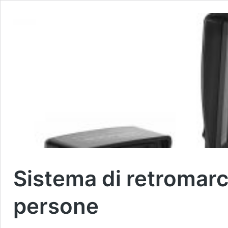
Sistema di retromarc
persone
Il
Il