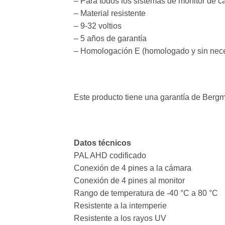
– Para todos los sistemas de monitor de c
– Material resistente
– 9-32 voltios
– 5 años de garantía
– Homologación E (homologado y sin nece
Este producto tiene una garantía de Berg
Datos técnicos
PAL AHD codificado
Conexión de 4 pines a la cámara
Conexión de 4 pines al monitor
Rango de temperatura de -40 °C a 80 °C
Resistente a la intemperie
Resistente a los rayos UV