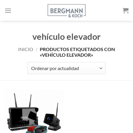
Ir
al
contenido
vehículo elevador
INICIO
/
PRODUCTOS ETIQUETADOS CON
«VEHÍCULO ELEVADOR»