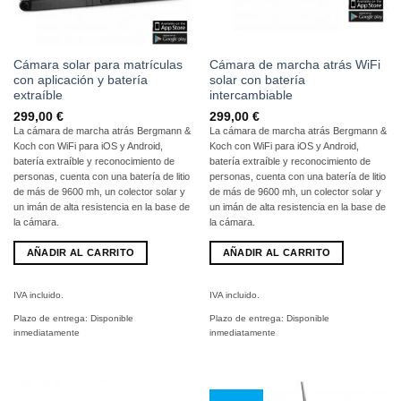
Cámara solar para matrículas
Cámara de marcha atrás WiFi
con aplicación y batería
solar con batería
extraíble
intercambiable
299,00
€
299,00
€
La cámara de marcha atrás Bergmann &
La cámara de marcha atrás Bergmann &
Koch con WiFi para iOS y Android,
Koch con WiFi para iOS y Android,
batería extraíble y reconocimiento de
batería extraíble y reconocimiento de
personas, cuenta con una batería de litio
personas, cuenta con una batería de litio
de más de 9600 mh, un colector solar y
de más de 9600 mh, un colector solar y
un imán de alta resistencia en la base de
un imán de alta resistencia en la base de
la cámara.
la cámara.
AÑADIR AL CARRITO
AÑADIR AL CARRITO
IVA incluido.
IVA incluido.
Plazo de entrega:
Disponible
Plazo de entrega:
Disponible
inmediatamente
inmediatamente