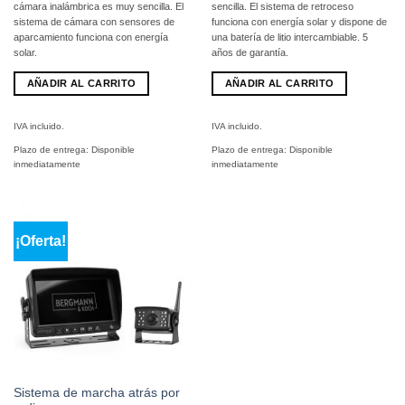
cámara inalámbrica es muy sencilla. El
sencilla. El sistema de retroceso
sistema de cámara con sensores de
funciona con energía solar y dispone de
aparcamiento funciona con energía
una batería de litio intercambiable. 5
solar.
años de garantía.
AÑADIR AL CARRITO
AÑADIR AL CARRITO
IVA incluido.
IVA incluido.
Plazo de entrega:
Disponible
Plazo de entrega:
Disponible
inmediatamente
inmediatamente
¡Oferta!
Sistema de marcha atrás por