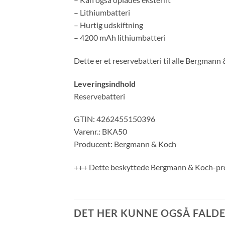
– Lithiumbatteri
– Hurtig udskiftning
– 4200 mAh lithiumbatteri
Dette er et reservebatteri til alle Bergm
Leveringsindhold
Reservebatteri
GTIN: 4262455150396
Varenr.: BKA50
Producent: Bergmann & Koch
+++ Dette beskyttede Bergmann & Koch-pro
DET HER KUNNE OGSÅ FALDE 