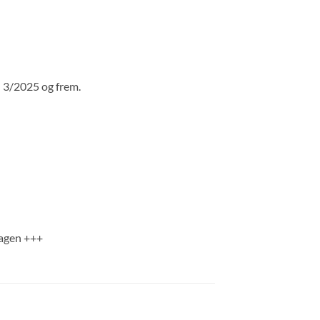
 3/2025 og frem.
lagen +++