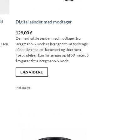
il
Digital sender med modtager
129,00
€
Denne digitale sender med modtager fra
. Den
Bergmann & Koch er beregnet til at forlænge
afstanden mellem kameraet og skærmen.
Forbindelsen kan forlænges op til 50 meter. 5
års garanti fra Bergmann & Koch.
LÆS VIDERE
inkl. moms