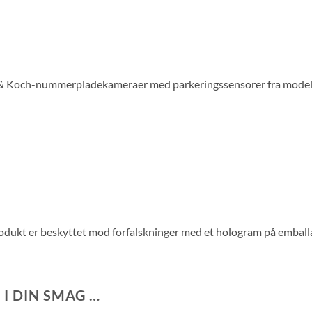
ann & Koch-nummerpladekameraer med parkeringssensorer fra model
dukt er beskyttet mod forfalskninger med et hologram på embal
I DIN SMAG …