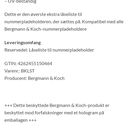
– UV-bestandig
Dette er den øverste ekstra låseliste til
nummerpladeholderen, der sættes på. Kompatibel med alle
Bergmann & Koch-nummerpladeholdere
Leveringsomfang
Reservedel: Låseliste til nummerpladeholder
GTIN: 4262455150464
Varenr.: BKLST
Producent: Bergmann & Koch
+++ Dette beskyttede Bergmann & Koch-produkt er
beskyttet mod forfalskninger med et hologram på
emballagen +++