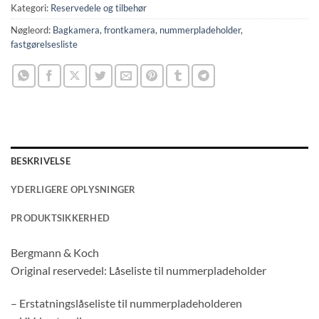
Kategori:
Reservedele og tilbehør
Nøgleord:
Bagkamera
,
frontkamera
,
nummerpladeholder
,
fastgørelsesliste
BESKRIVELSE
YDERLIGERE OPLYSNINGER
PRODUKTSIKKERHED
Bergmann & Koch
Original reservedel: Låseliste til nummerpladeholder
– Erstatningslåseliste til nummerpladeholderen