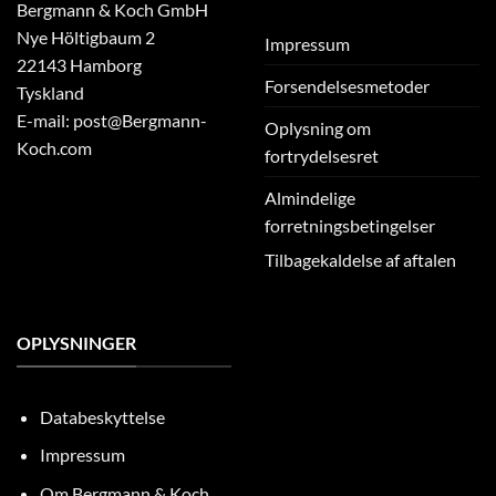
Bergmann & Koch GmbH
Nye Höltigbaum 2
Impressum
22143 Hamborg
Forsendelsesmetoder
Tyskland
E-mail: post@Bergmann-
Oplysning om
Koch.com
fortrydelsesret
Almindelige
forretningsbetingelser
Tilbagekaldelse af aftalen
OPLYSNINGER
Databeskyttelse
Impressum
Om Bergmann & Koch