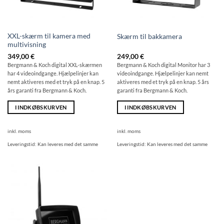
XXL-skærm til kamera med
Skærm til bakkamera
multivisning
349,00
€
249,00
€
Bergmann & Koch digital XXL-skærmen
Bergmann & Koch digital Monitor har 3
har 4 videoindgange. Hjælpelinjer kan
videoindgange. Hjælpelinjer kan nemt
nemt aktiveres med et tryk på en knap. 5
aktiveres med et tryk på en knap. 5 års
års garanti fra Bergmann & Koch.
garanti fra Bergmann & Koch.
I INDKØBSKURVEN
I INDKØBSKURVEN
inkl. moms
inkl. moms
Leveringstid:
Kan leveres med det samme
Leveringstid:
Kan leveres med det samme