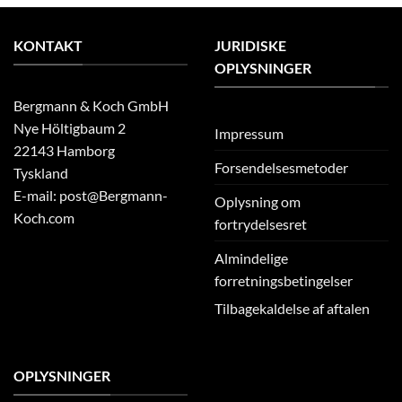
KONTAKT
JURIDISKE
OPLYSNINGER
Bergmann & Koch GmbH
Nye Höltigbaum 2
Impressum
22143 Hamborg
Forsendelsesmetoder
Tyskland
E-mail: post@Bergmann-
Oplysning om
Koch.com
fortrydelsesret
Almindelige
forretningsbetingelser
Tilbagekaldelse af aftalen
OPLYSNINGER